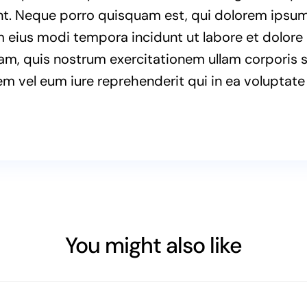
nt. Neque porro quisquam est, qui dolorem ipsum 
m eius modi tempora incidunt ut labore et dolo
, quis nostrum exercitationem ullam corporis sus
vel eum iure reprehenderit qui in ea voluptate v
You might also like