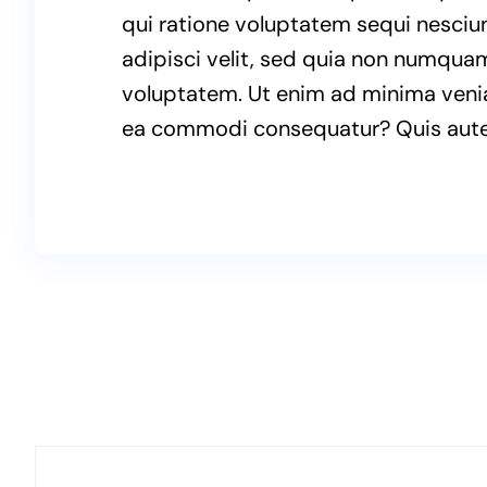
qui ratione voluptatem sequi nesciu
adipisci velit, sed quia non numqua
voluptatem. Ut enim ad minima veniam
ea commodi consequatur? Quis autem 