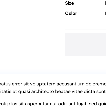
Size
Color
 natus error sit voluptatem accusantium dolore
itatis et quasi architecto beatae vitae dicta sunt
uptas sit aspernatur aut odit aut fugit, sed qu