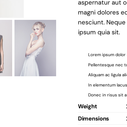
aspernatur aut o
magni dolores eo
nesciunt. Neque
ipsum quia sit.
Lorem ipsum dolor 
Pellentesque nec to
Aliquam ac ligula al
In elementum lacus
Donec in risus sit 
Weight
Dimensions