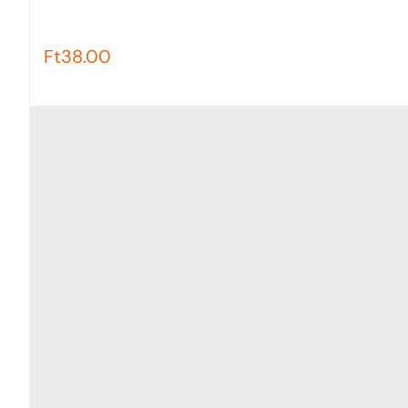
Ft
38.00