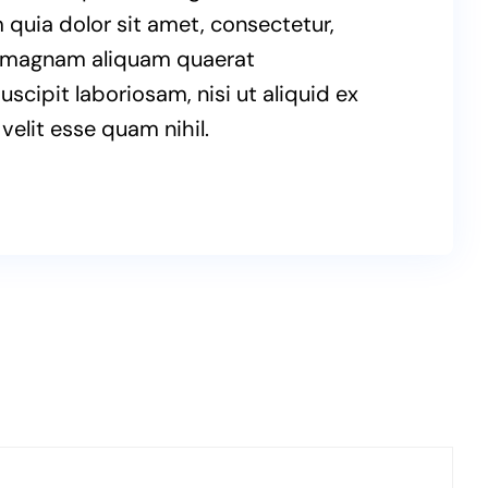
quia dolor sit amet, consectetur,
re magnam aliquam quaerat
cipit laboriosam, nisi ut aliquid ex
elit esse quam nihil.