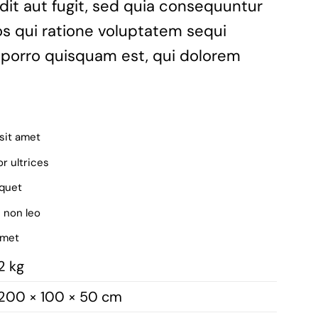
dit aut fugit, sed quia consequuntur
s qui ratione voluptatem sequi
 porro quisquam est, qui dolorem
sit amet
r ultrices
iquet
 non leo
amet
2 kg
200 × 100 × 50 cm