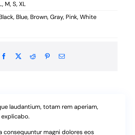
L, M, S, XL
Black, Blue, Brown, Gray, Pink, White
mque laudantium, totam rem aperiam,
 explicabo.
ia consequuntur magni dolores eos