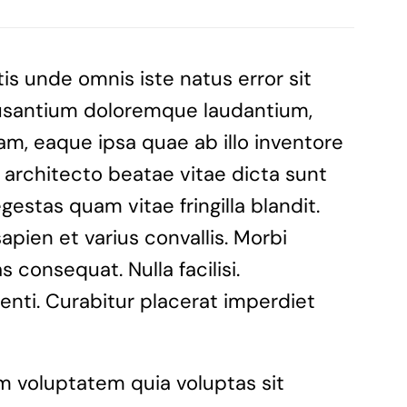
is unde omnis iste natus error sit
santium doloremque laudantium,
m, eaque ipsa quae ab illo inventore
i architecto beatae vitae dicta sunt
estas quam vitae fringilla blandit.
apien et varius convallis. Morbi
 consequat. Nulla facilisi.
nti. Curabitur placerat imperdiet
 voluptatem quia voluptas sit